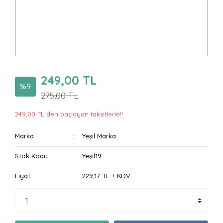
249,00 TL
%9
275,00 TL
249,00 TL den başlayan taksitlerle!!
Marka
Yeşil Marka
Stok Kodu
Yeşil19
Fiyat
229,17 TL + KDV