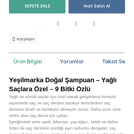
SEPETE EKLE
Hızlı Satın Al
Karşılaştır
Ürün Bilgisi
Yorumlar
Taksit Seçen
Yeşilmarka Doğal Şampuan – Yağlı
Saçlara Özel – 9 Bitki Özlü
Yağlı ve sönük saçlar için özel olarak geliştirilmiş formülü
sayesinde saç ve saç derisini nazikçe temizlerken saç
derisine ferah ve tazeleyici deneyim sunar. Daha uzun süre
nefes alan saç derisi için çalışır.
İçeriğindeki sirke asidi, biberiye, çay ağacı, kekik ve defne
özleri ile saç derisinin ürettiği aşırı sebumu dengeler, saç