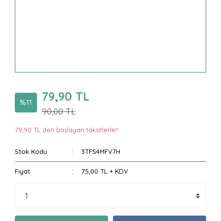
79,90 TL
%11
90,00 TL
79,90 TL den başlayan taksitlerle!!
Stok Kodu
3TFS4MFV7H
Fiyat
75,00 TL + KDV