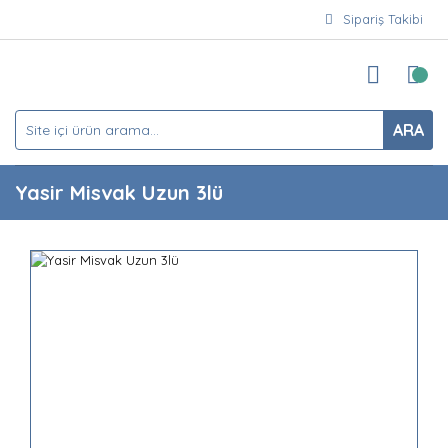
Sipariş Takibi
ARA
Yasir Misvak Uzun 3lü