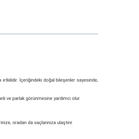
kilidir. İçeriğindeki doğal bileşenler sayesinde,
nlı ve parlak görünmesine yardımcı olur.
nize, oradan da saçlarınıza ulaştırır.