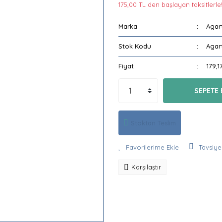
175,00 TL den başlayan taksitlerle!
Marka
Agar
Stok Kodu
Agar
Fiyat
179,1
SEPETE 
Stoktan Teslim
Tavsiye
Karşılaştır