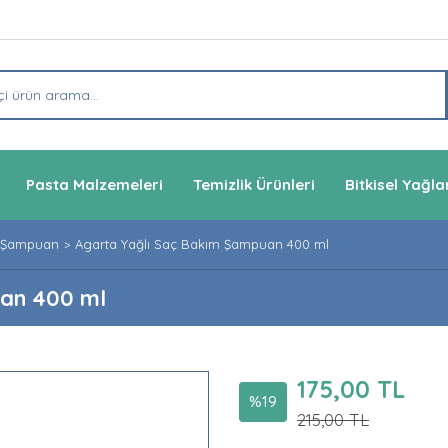
Pasta Malzemeleri
Temizlik Ürünleri
Bitkisel Yağla
Şampuan
Agarta Yağlı Saç Bakım Şampuan 400 ml
an 400 ml
175,00 TL
%19
215,00 TL