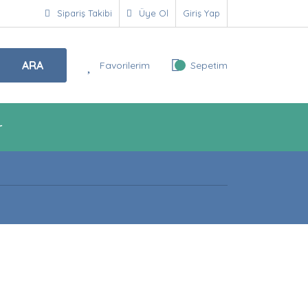
Sipariş Takibi
Üye Ol
Giriş Yap
ARA
Favorilerim
Sepetim
r