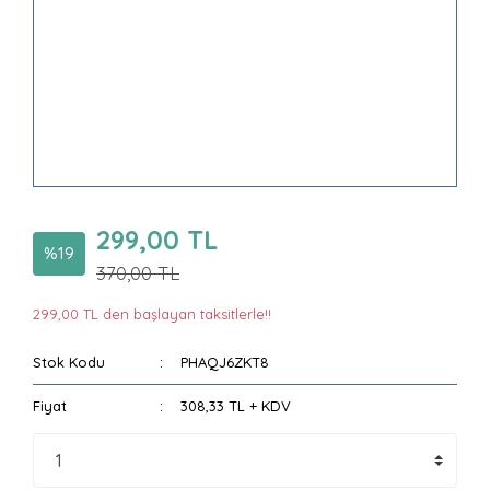
299,00 TL
%19
370,00 TL
299,00 TL den başlayan taksitlerle!!
Stok Kodu
PHAQJ6ZKT8
Fiyat
308,33 TL + KDV