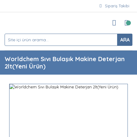
Sipariş Takibi
ARA
Worldchem Sıvı Bulaşık Makine Deterjan
2lt(Yeni Ürün)