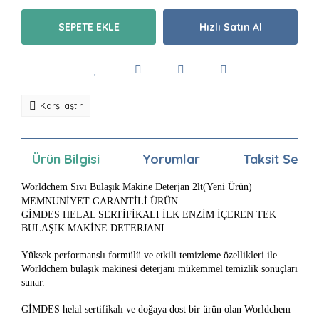
SEPETE EKLE
Hızlı Satın Al
Karşılaştır
Ürün Bilgisi
Yorumlar
Taksit Seçen
Worldchem Sıvı Bulaşık Makine Deterjan 2lt(Yeni Ürün)
MEMNUNİYET GARANTİLİ ÜRÜN
GİMDES HELAL SERTİFİKALI İLK ENZİM İÇEREN TEK
BULAŞIK MAKİNE DETERJANI
Yüksek performanslı formülü ve etkili temizleme özellikleri ile
Worldchem bulaşık makinesi deterjanı mükemmel temizlik sonuçları
sunar.
GİMDES helal sertifikalı ve doğaya dost bir ürün olan Worldchem