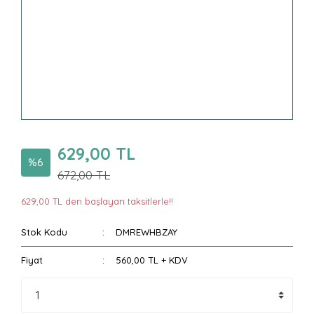
629,00 TL
%6
672,00 TL
629,00 TL den başlayan taksitlerle!!
Stok Kodu
DMREWHBZAY
Fiyat
560,00 TL + KDV