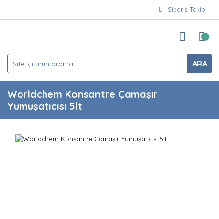
Sipariş Takibi
ARA
Worldchem Konsantre Çamaşır
Yumuşatıcısı 5lt