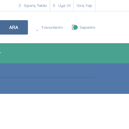
Sipariş Takibi
Üye Ol
Giriş Yap
ARA
Favorilerim
Sepetim
r