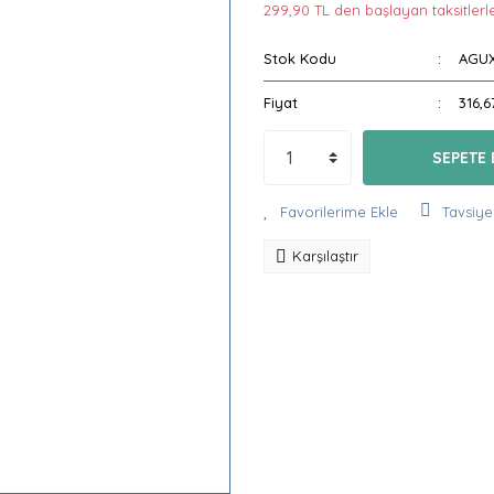
299,90 TL den başlayan taksitlerle
Stok Kodu
AGUX
Fiyat
316,6
SEPETE 
Tavsiye
Karşılaştır