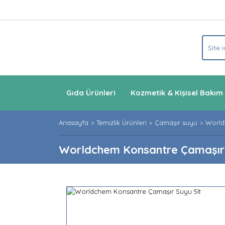
Gıda Ürünleri
Kozmetik & Kişisel Bakım
Anasayfa
Temizlik Ürünleri
Çamaşır suyu
World
Worldchem Konsantre Çamaşır 