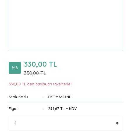
330,00 TL
%6
350,00 TL
330,00 TL den başlayan taksitlerle!!
Stok Kodu
FKDMA414NH
Fiyat
291,67 TL + KDV