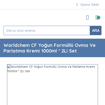
Sipariş Takibi
ARA
Worldchem CF Yoğun Formüllü Ovma Ve
Parlatma Kremi 1000ml * 2Li Set