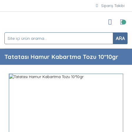
Sipariş Takibi
ARA
Tatatası Hamur Kabartma Tozu 10*10gr