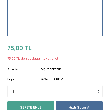
75,00 TL
75,00 TL den başlayan taksitlerle!!
Stok Kodu
DQK5EEPRRB
Fiyat
74,26 TL + KDV
SEPETE EKLE
Hızlı Satın Al