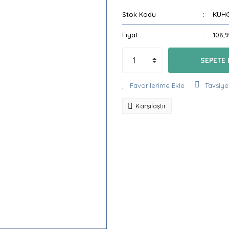
Stok Kodu
KUH
Fiyat
108,
SEPETE 
Tavsiye
Karşılaştır