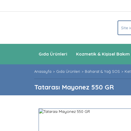
Gıda Ürünleri
Kozmetik & Kişisel Bakım
Anasayfa
Gıda Ürünleri
Baharat & Yağ SOS
Ket
Tatarası Mayonez 550 GR