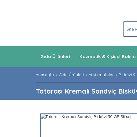
Gıda Ürünleri
Kozmetik & Kişisel Bakım
Anasayfa
Gıda Ürünleri
Atıştırmalıklar
Bisküvi &
Tatarası Kremalı Sandviç Bisküv