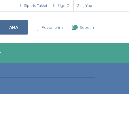
Sipariş Takibi
Üye Ol
Giriş Yap
ARA
Favorilerim
Sepetim
r