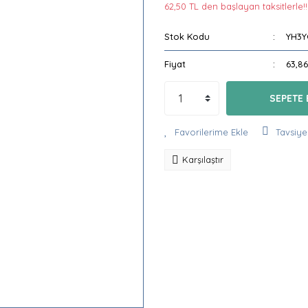
62,50 TL den başlayan taksitlerle!!
Stok Kodu
YH3Y
Fiyat
63,8
SEPETE 
Tavsiye
Karşılaştır