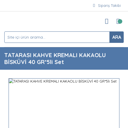
Sipariş Takibi
ARA
TATARASI KAHVE KREMALI KAKAOLU
BİSKÜVİ 40 GR*5li Set