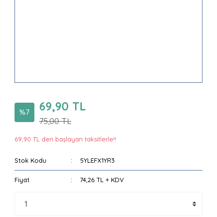
69,90 TL
%7
75,00 TL
69,90 TL den başlayan taksitlerle!!
Stok Kodu
5YLEFX1YR3
Fiyat
74,26 TL + KDV