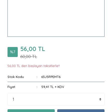
56,00 TL
%7
60,00 TL
56,00 TL den başlayan taksitlerle!!
Stok Kodu
63J5RPEMT6
Fiyat
59,41 TL + KDV