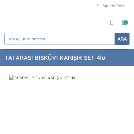
Sipariş Takibi
ARA
TATARASI BİSKÜVİ KARIŞIK SET 4lü