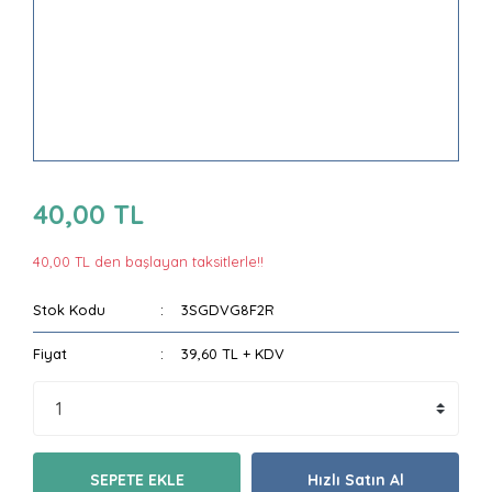
40,00 TL
40,00 TL den başlayan taksitlerle!!
Stok Kodu
3SGDVG8F2R
Fiyat
39,60 TL + KDV
SEPETE EKLE
Hızlı Satın Al