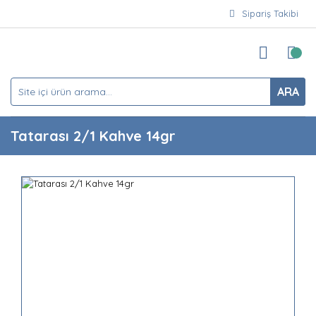
Sipariş Takibi
ARA
Tatarası 2/1 Kahve 14gr