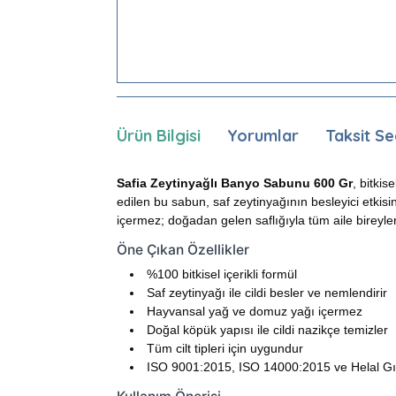
Ürün Bilgisi
Yorumlar
Taksit Se
Safia Zeytinyağlı Banyo Sabunu 600 Gr
, bitki
edilen bu sabun, saf zeytinyağının besleyici etkisi
içermez; doğadan gelen saflığıyla tüm aile bireyler
Öne Çıkan Özellikler
%100 bitkisel içerikli formül
Saf zeytinyağı ile cildi besler ve nemlendirir
Hayvansal yağ ve domuz yağı içermez
Doğal köpük yapısı ile cildi nazikçe temizler
Tüm cilt tipleri için uygundur
ISO 9001:2015, ISO 14000:2015 ve Helal Gıda