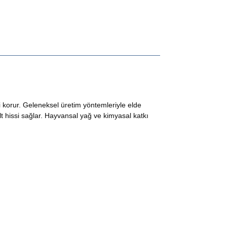
ni korur. Geleneksel üretim yöntemleriyle elde
lt hissi sağlar. Hayvansal yağ ve kimyasal katkı