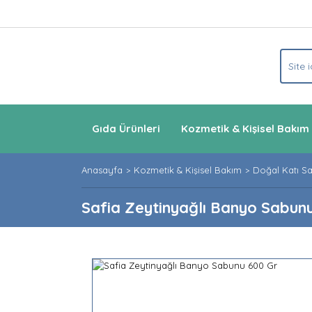
Gıda Ürünleri
Kozmetik & Kişisel Bakım
Anasayfa
Kozmetik & Kişisel Bakım
Doğal Katı S
Safia Zeytinyağlı Banyo Sabun