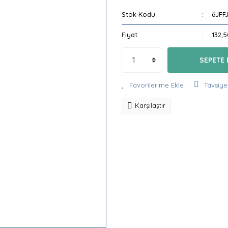
Stok Kodu
6JFF
Fiyat
132,
SEPETE 
Tavsiye
Karşılaştır