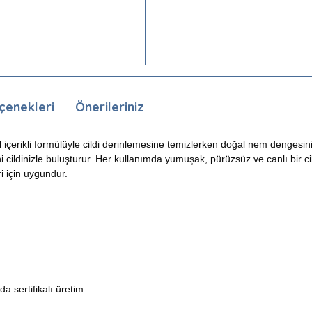
çenekleri
Önerileriniz
sel içerikli formülüyle cildi derinlemesine temizlerken doğal nem dengesi
ni cildinizle buluşturur. Her kullanımda yumuşak, pürüzsüz ve canlı bir ci
i için uygundur.
 sertifikalı üretim