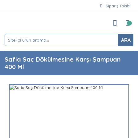
Sipariş Takibi
ARA
Safia Saç Dökülmesine Karşı Şampuan
400 Ml