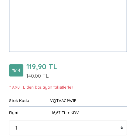
119,90 TL
%14
140,00 TL
119,90 TL den başlayan taksitlerle!!
Stok Kodu
VQTVAC9W1P
Fiyat
116,67 TL + KDV