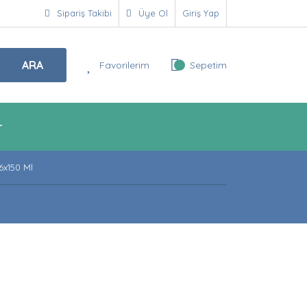
Sipariş Takibi
Üye Ol
Giriş Yap
ARA
Favorilerim
Sepetim
r
6x150 Ml