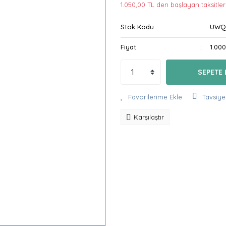
1.050,00 TL den başlayan taksitlerl
Stok Kodu
UWQ
Fiyat
1.00
SEPETE 
Tavsiye
Karşılaştır