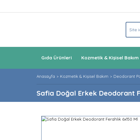
Gıda Ürünleri
Kozmetik & Kişisel Bakım
Anasayfa
Kozmetik & Kişisel Bakım
Deodorant P
Safia Doğal Erkek Deodorant F