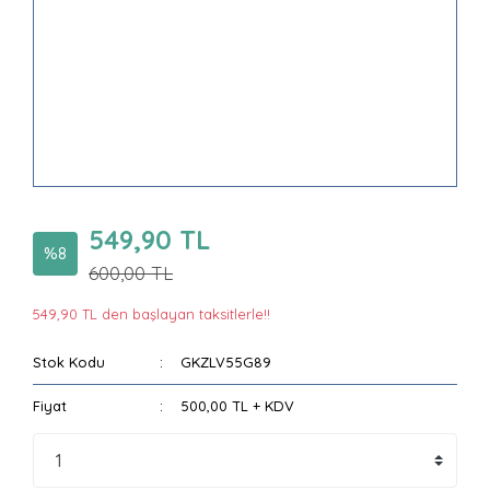
549,90 TL
%8
600,00 TL
549,90 TL den başlayan taksitlerle!!
Stok Kodu
GKZLV55G89
Fiyat
500,00 TL + KDV