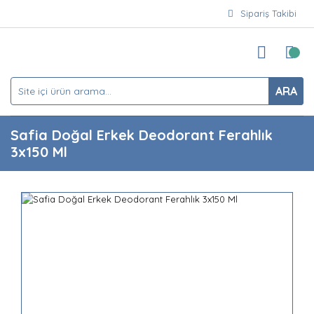
Sipariş Takibi
ARA
Safia Doğal Erkek Deodorant Ferahlık
3x150 Ml