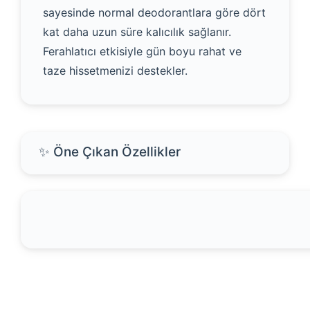
sayesinde normal deodorantlara göre dört
kat daha uzun süre kalıcılık sağlanır.
Ferahlatıcı etkisiyle gün boyu rahat ve
taze hissetmenizi destekler.
✨ Öne Çıkan Özellikler
Bu ürünün fiyat bilgisi, resim, ürün açıklamalarında ve
diğer konularda yetersiz gördüğünüz noktaları öneri