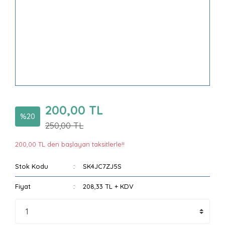
200,00 TL
%20
250,00 TL
200,00 TL den başlayan taksitlerle!!
Stok Kodu
SK4JC7ZJ5S
Fiyat
208,33 TL + KDV