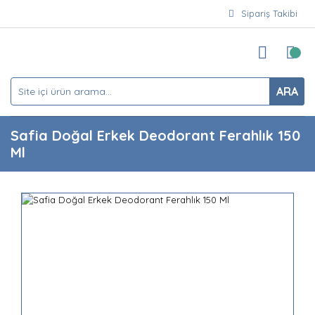
Sipariş Takibi
ARA
Safia Doğal Erkek Deodorant Ferahlık 150
Ml