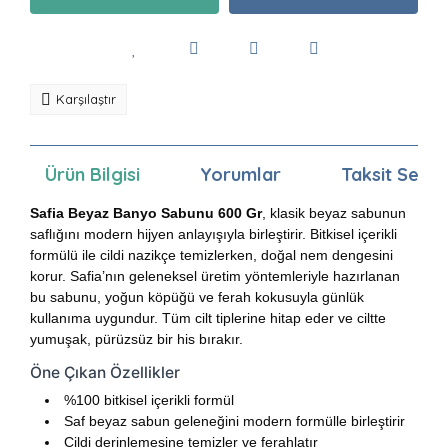
Karşılaştır
Ürün Bilgisi
Yorumlar
Taksit Seçen
Safia Beyaz Banyo Sabunu 600 Gr
, klasik beyaz sabunun
saflığını modern hijyen anlayışıyla birleştirir. Bitkisel içerikli
formülü ile cildi nazikçe temizlerken, doğal nem dengesini
korur. Safia’nın geleneksel üretim yöntemleriyle hazırlanan
bu sabunu, yoğun köpüğü ve ferah kokusuyla günlük
kullanıma uygundur. Tüm cilt tiplerine hitap eder ve ciltte
yumuşak, pürüzsüz bir his bırakır.
Öne Çıkan Özellikler
%100 bitkisel içerikli formül
Saf beyaz sabun geleneğini modern formülle birleştirir
Cildi derinlemesine temizler ve ferahlatır