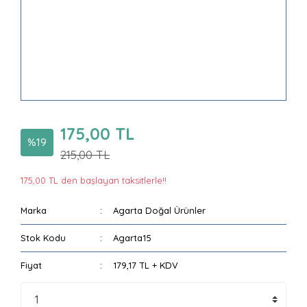
175,00 TL
%19
215,00 TL
175,00 TL den başlayan taksitlerle!!
Marka
Agarta Doğal Ürünler
Stok Kodu
Agarta15
Fiyat
179,17 TL + KDV