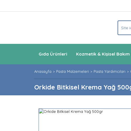
Gıda Ürünleri
Kozmetik & Kişisel Bakım
Anasayfa
Pasta Malzemeleri
Pasta Yardımcıları
Orkide Bitkisel Krema Yağ 500