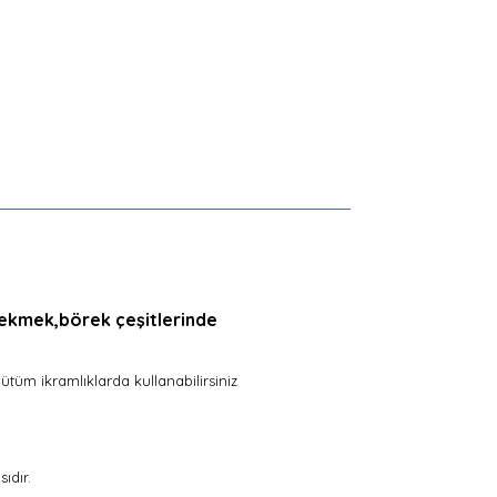
e,ekmek,börek çeşitlerinde
ütüm ikramlıklarda kullanabilirsiniz
ıdır.