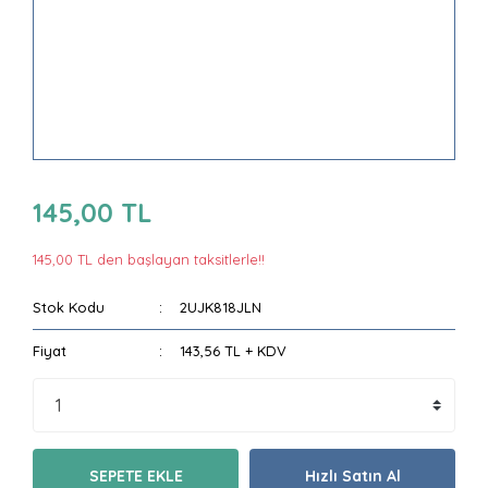
145,00 TL
145,00 TL den başlayan taksitlerle!!
Stok Kodu
2UJK818JLN
Fiyat
143,56 TL + KDV
SEPETE EKLE
Hızlı Satın Al