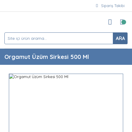
Sipariş Takibi
ARA
Orgamut Üzüm Sirkesi 500 Ml