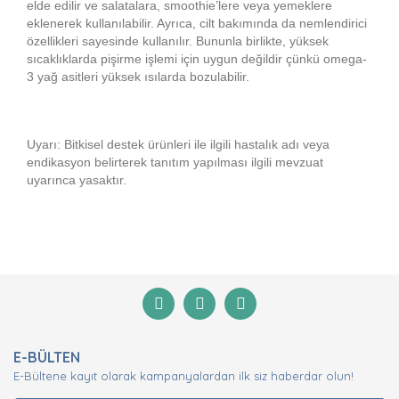
elde edilir ve salatalara, smoothie’lere veya yemeklere
eklenerek kullanılabilir. Ayrıca, cilt bakımında da nemlendirici
özellikleri sayesinde kullanılır. Bununla birlikte, yüksek
sıcaklıklarda pişirme işlemi için uygun değildir çünkü omega-
3 yağ asitleri yüksek ısılarda bozulabilir.
Uyarı: Bitkisel destek ürünleri ile ilgili hastalık adı veya
endikasyon belirterek tanıtım yapılması ilgili mevzuat
uyarınca yasaktır.
Bu ürünün fiyat bilgisi, resim, ürün açıklamalarında ve
diğer konularda yetersiz gördüğünüz noktaları öneri
Bu ürüne ilk yorumu siz yapın!
formunu kullanarak tarafımıza iletebilirsiniz.
Görüş ve önerileriniz için teşekkür ederiz.
Yorum Yaz
Ürün resmi kalitesiz, bozuk veya görüntülenemiyor.
E-BÜLTEN
Ürün açıklamasında eksik bilgiler bulunuyor.
E-Bültene kayıt olarak kampanyalardan ilk siz haberdar olun!
Ürün bilgilerinde hatalar bulunuyor.