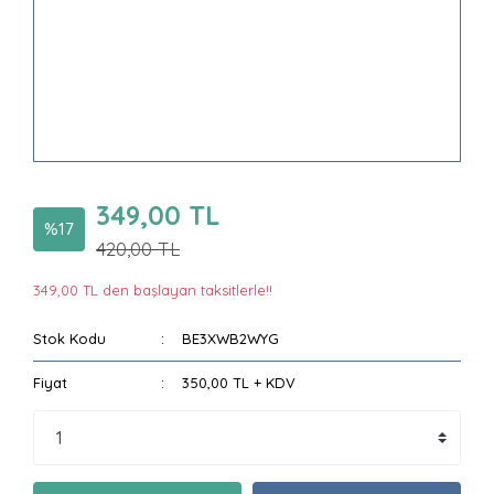
349,00 TL
%17
420,00 TL
349,00 TL den başlayan taksitlerle!!
Stok Kodu
BE3XWB2WYG
Fiyat
350,00 TL + KDV