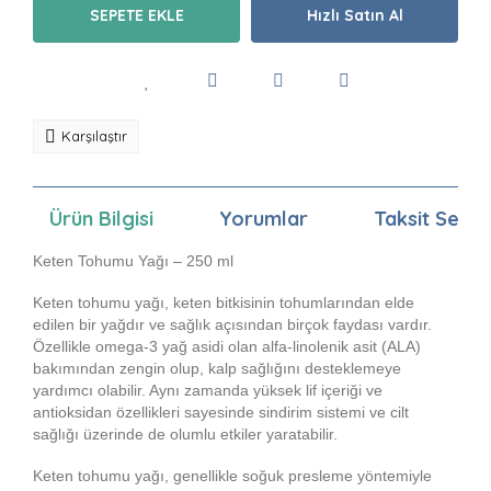
SEPETE EKLE
Hızlı Satın Al
Karşılaştır
Ürün Bilgisi
Yorumlar
Taksit Seçen
Keten Tohumu Yağı – 250 ml
Keten tohumu yağı, keten bitkisinin tohumlarından elde
edilen bir yağdır ve sağlık açısından birçok faydası vardır.
Özellikle omega-3 yağ asidi olan alfa-linolenik asit (ALA)
bakımından zengin olup, kalp sağlığını desteklemeye
yardımcı olabilir. Aynı zamanda yüksek lif içeriği ve
antioksidan özellikleri sayesinde sindirim sistemi ve cilt
sağlığı üzerinde de olumlu etkiler yaratabilir.
Keten tohumu yağı, genellikle soğuk presleme yöntemiyle