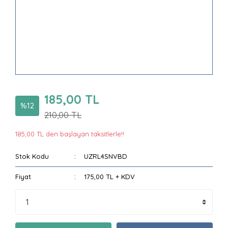
185,00 TL
%12
210,00 TL
185,00 TL den başlayan taksitlerle!!
Stok Kodu
UZRL4SNVBD
Fiyat
175,00 TL + KDV