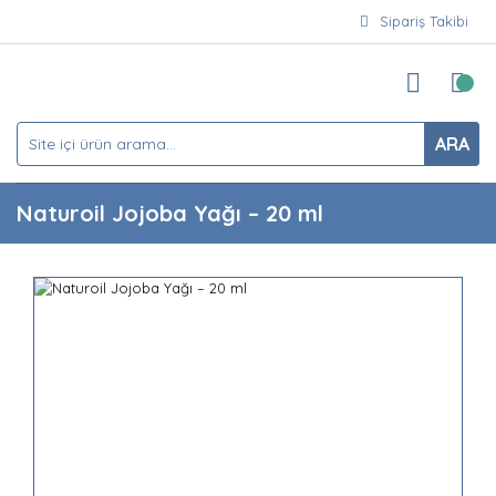
Sipariş Takibi
ARA
Naturoil Jojoba Yağı – 20 ml