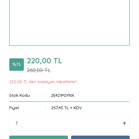
220,00 TL
%15
260,00 TL
220,00 TL den başlayan taksitlerle!!
Stok Kodu
2E421PGYNX
Fiyat
257,43 TL + KDV