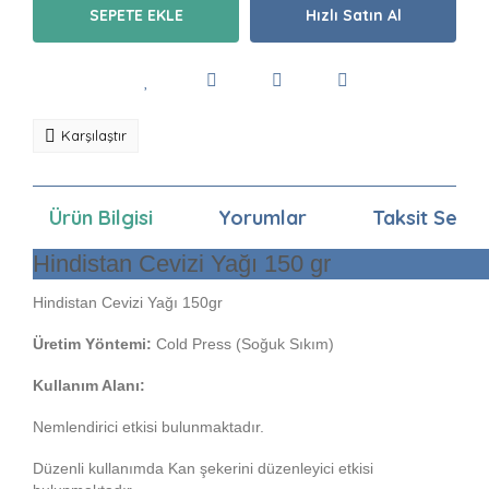
SEPETE EKLE
Hızlı Satın Al
Karşılaştır
Ürün Bilgisi
Yorumlar
Taksit Seçen
Hindistan Cevizi Yağı 150 gr
Hindistan Cevizi Yağı 150gr
Üretim Yöntemi:
Cold Press (Soğuk Sıkım)
Kullanım Alanı:
Nemlendirici etkisi bulunmaktadır.
Düzenli kullanımda Kan şekerini düzenleyici etkisi