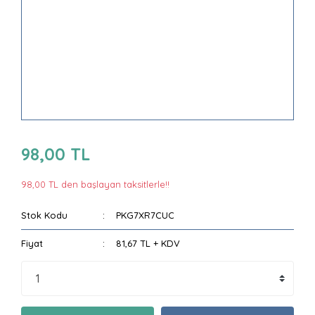
98,00 TL
98,00 TL den başlayan taksitlerle!!
Stok Kodu
PKG7XR7CUC
Fiyat
81,67 TL + KDV