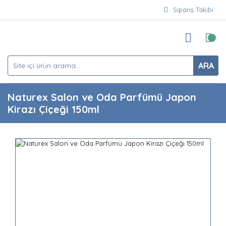
Sipariş Takibi
ARA
Naturex Salon ve Oda Parfümü Japon
Kirazı Çiçeği 150ml