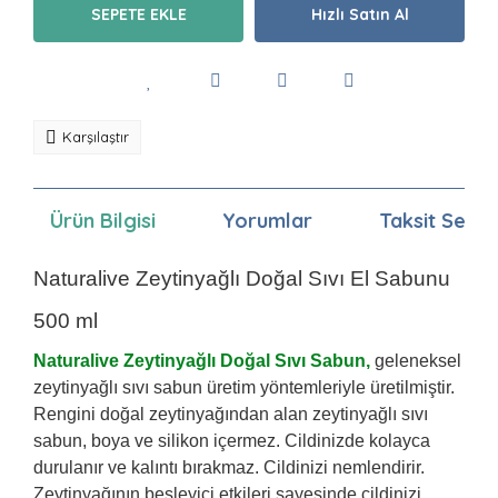
SEPETE EKLE
Hızlı Satın Al
Karşılaştır
Ürün Bilgisi
Yorumlar
Taksit Seçen
Naturalive Zeytinyağlı Doğal Sıvı El Sabunu
500 ml
Naturalive Zeytinyağlı Doğal Sıvı Sabun,
geleneksel
zeytinyağlı sıvı sabun üretim yöntemleriyle üretilmiştir.
Rengini doğal zeytinyağından alan zeytinyağlı sıvı
sabun, boya ve silikon içermez. Cildinizde kolayca
durulanır ve kalıntı bırakmaz. Cildinizi nemlendirir.
Zeytinyağının besleyici etkileri sayesinde cildinizi