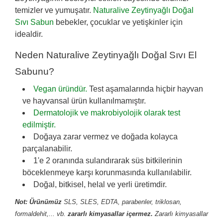
temizler ve yumuşatır.
Naturalive Zeytinyağlı Doğal
Sıvı Sabun
bebekler, çocuklar ve yetişkinler için
idealdir.
Neden Naturalive Zeytinyağlı Doğal Sıvı El
Sabunu?
Vegan üründür.
Test aşamalarında hiçbir hayvan
ve hayvansal ürün kullanılmamıştır.
Dermatolojik ve makrobiyolojik olarak test
edilmiştir.
Doğaya zarar vermez ve doğada kolayca
parçalanabilir.
1'e 2 oranında sulandırarak süs bitkilerinin
böceklenmeye karşı korunmasında kullanılabilir.
Doğal, bitkisel, helal ve yerli üretimdir.
Not:
Ürünümüz
SLS, SLES, EDTA, parabenler, triklosan,
formaldehit,... vb.
zararlı kimyasallar içermez.
Zararlı kimyasallar