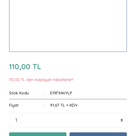
110,00 TL
110,00 TL den başlayan taksitlerle!!
Stok Kodu
E19F9AVYLP
Fiyat
91,67 TL + KDV