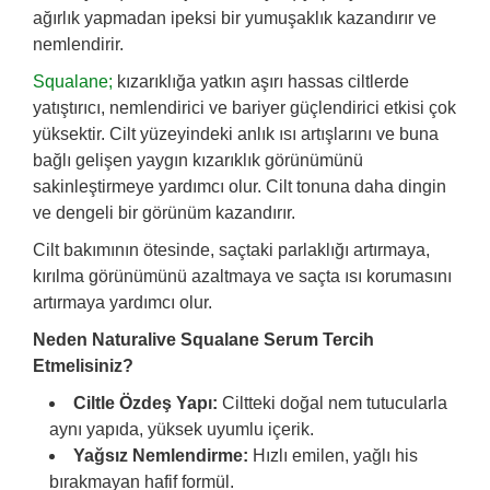
ağırlık yapmadan ipeksi bir yumuşaklık kazandırır ve
nemlendirir.
Squalane;
kızarıklığa yatkın aşırı hassas ciltlerde
yatıştırıcı, nemlendirici ve bariyer güçlendirici etkisi çok
yüksektir. Cilt yüzeyindeki anlık ısı artışlarını ve buna
bağlı gelişen yaygın kızarıklık görünümünü
sakinleştirmeye yardımcı olur. Cilt tonuna daha dingin
ve dengeli bir görünüm kazandırır.
Cilt bakımının ötesinde, saçtaki parlaklığı artırmaya,
kırılma görünümünü azaltmaya ve saçta ısı korumasını
artırmaya yardımcı olur.
Neden Naturalive Squalane Serum Tercih
Etmelisiniz?
Ciltle Özdeş Yapı:
Ciltteki doğal nem tutucularla
aynı yapıda, yüksek uyumlu içerik.
Yağsız Nemlendirme:
Hızlı emilen, yağlı his
bırakmayan hafif formül.