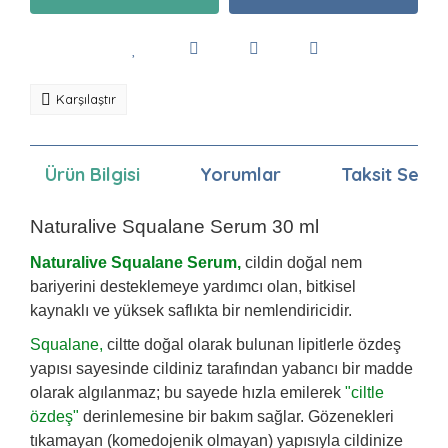
Karşılaştır
Ürün Bilgisi
Yorumlar
Taksit Seçen
Naturalive Squalane Serum 30 ml
Naturalive Squalane Serum,
cildin doğal nem
bariyerini desteklemeye yardımcı olan, bitkisel
kaynaklı ve yüksek saflıkta bir nemlendiricidir.
Squalane,
ciltte doğal olarak bulunan lipitlerle özdeş
yapısı sayesinde cildiniz tarafından yabancı bir madde
olarak algılanmaz; bu sayede hızla emilerek
"ciltle
özdeş"
derinlemesine bir bakım sağlar. Gözenekleri
tıkamayan (komedojenik olmayan) yapısıyla cildinize