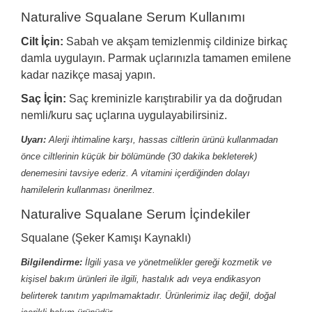
Naturalive Squalane Serum Kullanımı
Cilt İçin:
Sabah ve akşam temizlenmiş cildinize birkaç
damla uygulayın. Parmak uçlarınızla tamamen emilene
kadar nazikçe masaj yapın.
Saç İçin:
Saç kreminizle karıştırabilir ya da doğrudan
nemli/kuru saç uçlarına uygulayabilirsiniz.
Uyarı:
Alerji ihtimaline karşı, hassas ciltlerin ürünü kullanmadan
önce ciltlerinin küçük bir bölümünde (30 dakika bekleterek)
denemesini tavsiye ederiz. A vitamini içerdiğinden dolayı
hamilelerin kullanması önerilmez.
Naturalive Squalane Serum İçindekiler
Squalane (Şeker Kamışı Kaynaklı)
Bilgilendirme:
İlgili yasa ve yönetmelikler gereği kozmetik ve
kişisel bakım ürünleri ile ilgili, hastalık adı veya endikasyon
belirterek tanıtım yapılmamaktadır. Ürünlerimiz ilaç değil, doğal