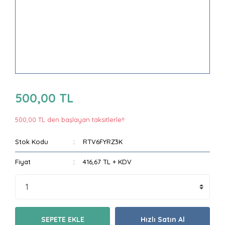
500,00 TL
500,00 TL den başlayan taksitlerle!!
Stok Kodu
RTV6FYRZ3K
Fiyat
416,67 TL + KDV
SEPETE EKLE
Hızlı Satın Al