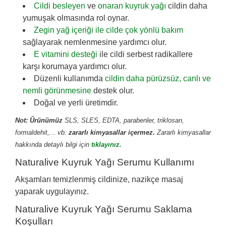
Cildi besleyen
ve
onaran kuyruk yağı
cildin daha
yumuşak olmasında rol oynar.
Zegin yağ içeriği ile cilde çok yönlü bakım
sağlayarak nemlenmesine yardımcı olur.
E vitamini desteği
ile cildi serbest radikallere
karşı korumaya yardımcı olur.
Düzenli kullanımda
cildin daha pürüzsüz, canlı ve
nemli görünmesine
destek olur.
Doğal ve yerli üretimdir.
Not:
Ürünümüz
SLS, SLES, EDTA, parabenler, triklosan,
formaldehit,... vb.
zararlı kimyasallar içermez.
Zararlı kimyasallar
hakkında detaylı bilgi için
tıklayınız.
Naturalive Kuyruk Yağı Serumu Kullanımı
Akşamları temizlenmiş cildinize, nazikçe masaj
yaparak uygulayınız.
Naturalive Kuyruk Yağı Serumu Saklama
Koşulları