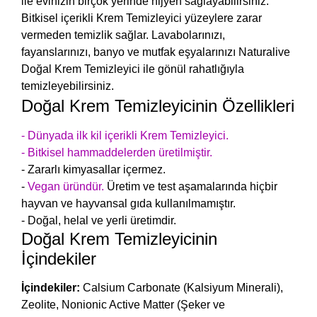
ile evinizin birçok yerinde hijyen sağlayabilirsiniz.
Bitkisel içerikli Krem Temizleyici yüzeylere zarar
vermeden temizlik sağlar. Lavabolarınızı,
fayanslarınızı, banyo ve mutfak eşyalarınızı Naturalive
Doğal Krem Temizleyici ile gönül rahatlığıyla
temizleyebilirsiniz.
Doğal Krem Temizleyicinin Özellikleri
- Dünyada ilk kil içerikli Krem Temizleyici.
- Bitkisel hammaddelerden üretilmiştir.
- Zararlı kimyasallar içermez.
-
Vegan üründür.
Üretim ve test aşamalarında hiçbir
hayvan ve hayvansal gıda kullanılmamıştır.
- Doğal, helal ve yerli üretimdir.
Doğal Krem Temizleyicinin
İçindekiler
İçindekiler:
Calsium Carbonate (Kalsiyum Minerali),
Zeolite, Nonionic Active Matter (Şeker ve