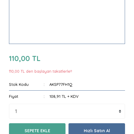
110,00 TL
110,00 TL den başlayan taksitlerle!!
Stok Kodu
AKSP77FH1Q
Fiyat
108,91 TL + KDV
SEPETE EKLE
Hızlı Satın Al