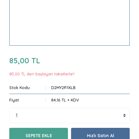
85,00 TL
85,00 TL den başlayan taksitlerle!!
Stok Kodu
D2MY2R1XLB
Fiyat
84,16 TL + KDV
SEPETE EKLE
Hızlı Satın Al