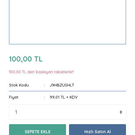
100,00 TL
100,00 TL den başlayan taksitlerle!!
Stok Kodu
J9HBZUSHLT
Fiyat
99,01 TL + KDV
SEPETE EKLE
Hızlı Satın Al