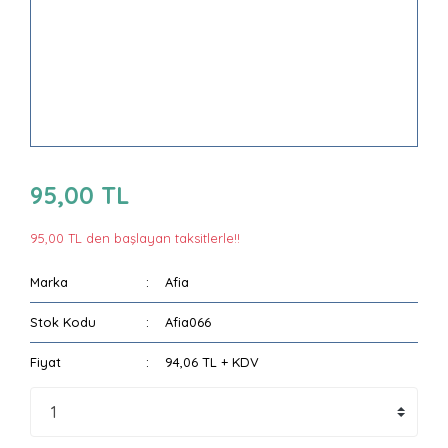
95,00 TL
95,00 TL den başlayan taksitlerle!!
Marka
Afia
Stok Kodu
Afia066
Fiyat
94,06 TL + KDV