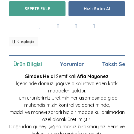
SEPETE EKLE
Hızlı Satın Al
Karşılaştır
Ürün Bilgisi
Yorumlar
Taksit Seçen
Gimdes
Helal
Sertifikalı
Afia
Mayonez
İçerisinde domuz yağı ve alkol ihtiva eden katkı
maddeleri yoktur.
Tüm ürünlerimiz üretimin her aşamasında gıda
mühendisimizin kontrol ve denetiminde,
maddi ve manevi zararlı hiç bir madde kullanılmadan
özel olarak üretilmiştir.
Doğrudan güneş ışığına maruz bırakmayınız. Serin ve
kokusuz yerde muhafaza ediniz.