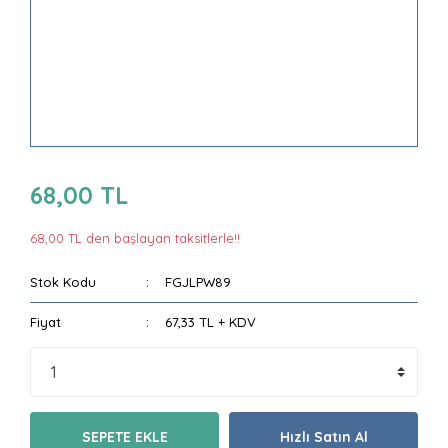
68,00 TL
68,00 TL den başlayan taksitlerle!!
Stok Kodu
FGJLPW89
Fiyat
67,33 TL + KDV
SEPETE EKLE
Hızlı Satın Al