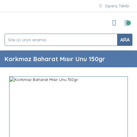
Sipariş Takibi
ARA
Korkmaz Baharat Mısır Unu 150gr