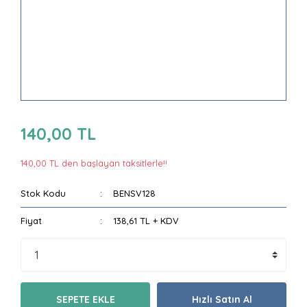
140,00 TL
140,00 TL den başlayan taksitlerle!!
Stok Kodu
BENSV128
Fiyat
138,61 TL + KDV
SEPETE EKLE
Hızlı Satın Al