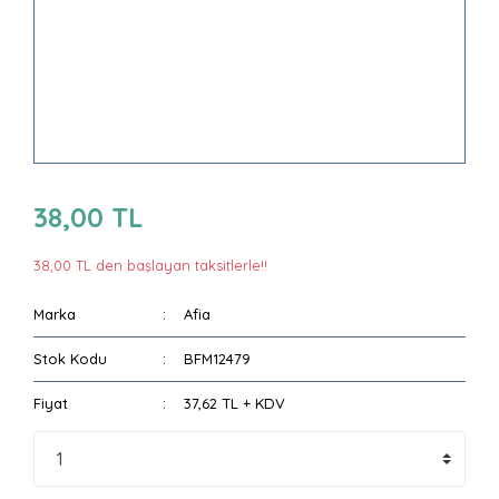
38,00 TL
38,00 TL den başlayan taksitlerle!!
Marka
Afia
Stok Kodu
BFM12479
Fiyat
37,62 TL + KDV