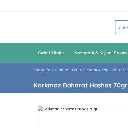
Gıda Ürünleri
Kozmetik & Kişisel Bakım
Anasayfa
Gıda Ürünleri
Baharat & Yağ SOS
Bah
Korkmaz Baharat Haşhaş 70gr