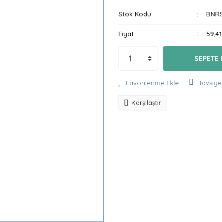
Stok Kodu
BNR
Fiyat
59,4
SEPETE 
Tavsiye
Karşılaştır