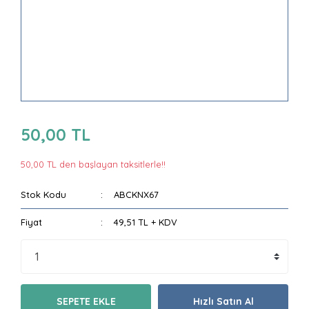
50,00 TL
50,00 TL den başlayan taksitlerle!!
Stok Kodu
ABCKNX67
Fiyat
49,51 TL + KDV
SEPETE EKLE
Hızlı Satın Al