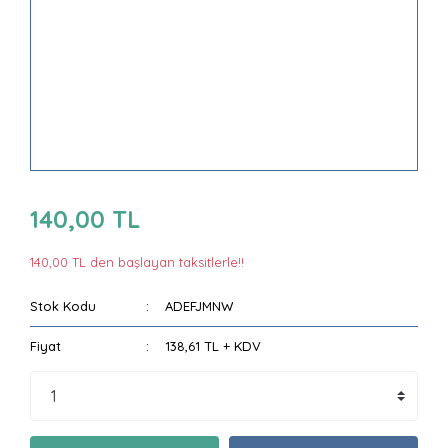
140,00 TL
140,00 TL den başlayan taksitlerle!!
Stok Kodu
ADEFJMNW
Fiyat
138,61 TL + KDV