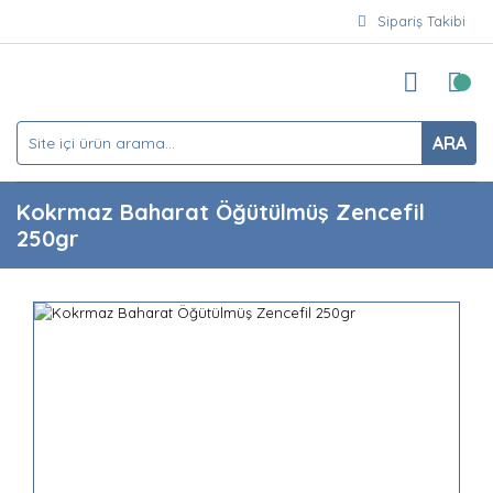
Sipariş Takibi
ARA
Kokrmaz Baharat Öğütülmüş Zencefil
250gr