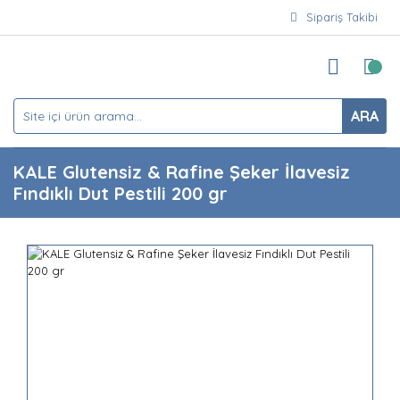
Sipariş Takibi
ARA
KALE Glutensiz & Rafine Şeker İlavesiz
Fındıklı Dut Pestili 200 gr