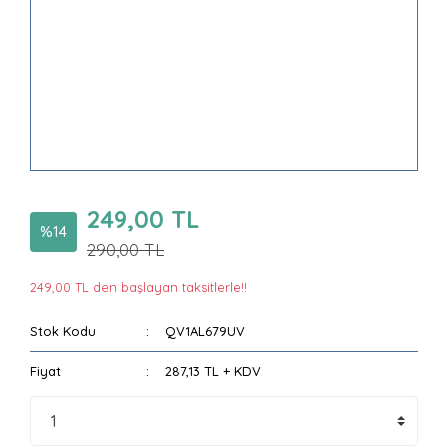
249,00 TL
%14
290,00 TL
249,00 TL den başlayan taksitlerle!!
Stok Kodu
QV1AL679UV
Fiyat
287,13 TL + KDV