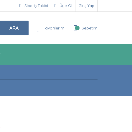
Sipariş Takibi
Üye Ol
Giriş Yap
ARA
Favorilerim
Sepetim
r
!!