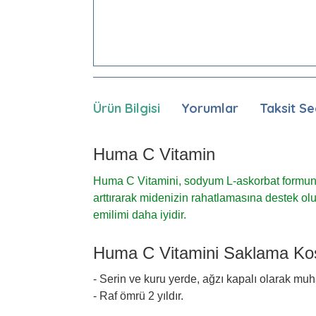
Ürün Bilgisi
Yorumlar
Taksit Se
Huma C Vitamin
Huma C Vitamini, sodyum L-askorbat formun
arttırarak midenizin rahatlamasına destek olu
emilimi daha iyidir.
Huma C Vitamini Saklama Koş
- Serin ve kuru yerde, ağzı kapalı olarak muha
- Raf ömrü 2 yıldır.