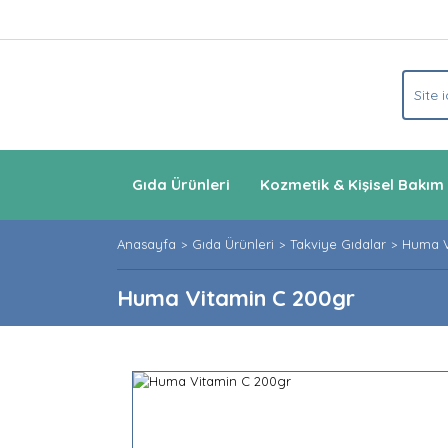
Gıda Ürünleri
Kozmetik & Kişisel Bakım
Anasayfa
Gıda Ürünleri
Takviye Gıdalar
Huma V
Huma Vitamin C 200gr