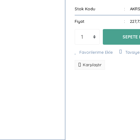
Stok Kodu
AKRS
Fiyat
227,
SEPETE 
Tavsiye
Karşılaştır