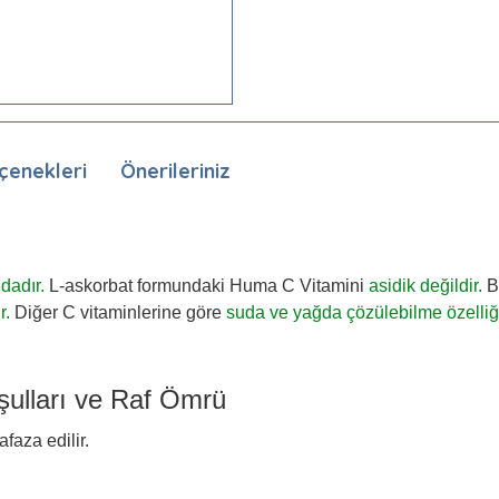
çenekleri
Önerileriniz
dadır.
L-askorbat formundaki Huma C Vitamini
asidik değildir.
B
r.
Diğer C vitaminlerine göre
suda ve yağda çözülebilme özelliğ
ulları ve Raf Ömrü
faza edilir.