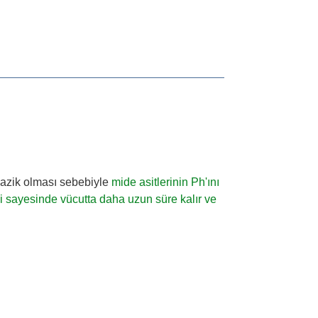
azik olması sebebiyle
mide asitlerinin Ph'ını
i sayesinde vücutta daha uzun süre kalır ve