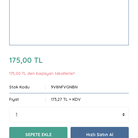
175,00 TL
175,00 TL den başlayan taksitlerle!!
Stok Kodu
9V8NFVGNBN
Fiyat
173,27 TL + KDV
SEPETE EKLE
Hızlı Satın Al