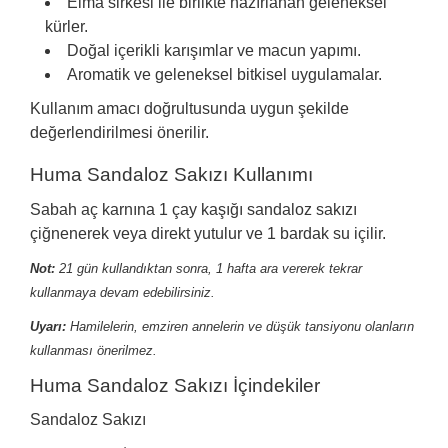
Elma sirkesi ile birlikte hazırlanan geleneksel
kürler.
Doğal içerikli karışımlar ve macun yapımı.
Aromatik ve geleneksel bitkisel uygulamalar.
Kullanım amacı doğrultusunda uygun şekilde
değerlendirilmesi önerilir.
Huma Sandaloz Sakızı Kullanımı
Sabah aç karnına 1 çay kaşığı sandaloz sakızı
çiğnenerek veya direkt yutulur ve 1 bardak su içilir.
Not:
21 gün kullandıktan sonra, 1 hafta ara vererek tekrar
kullanmaya devam edebilirsiniz.
Uyarı:
Hamilelerin, emziren annelerin ve düşük tansiyonu olanların
kullanması önerilmez.
Huma Sandaloz Sakızı İçindekiler
Sandaloz Sakızı