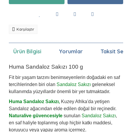
Karşılaştır
Ürün Bilgisi
Yorumlar
Taksit Seçen
Huma Sandaloz Sakızı 100 g
Fit bir yaşam tarzını benimseyenlerin doğadaki en saf
tercihlerinden biri olan
Sandaloz Sakızı
geleneksel
kullanımda yüzyıllardır önemli bir yer tutmaktadır.
Huma Sandaloz Sakızı,
Kuzey Afrika'da yetişen
Sandaloz ağacından elde edilen doğal bir reçinedir.
Naturalive güvencesiyle
sunulan
Sandaloz Sakızı
,
en saf haliyle toplanmış olup hiçbir katkı maddesi,
koruyucu veya yapay aroma içermez.