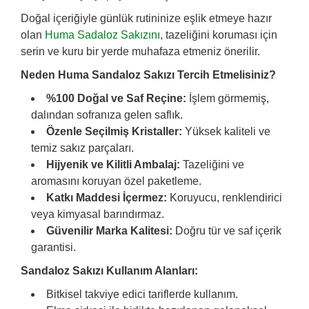
Doğal içeriğiyle günlük rutininize eşlik etmeye hazır
olan
Huma Sadaloz Sakızını
, tazeliğini koruması için
serin ve kuru bir yerde muhafaza etmeniz önerilir.
Neden Huma Sandaloz Sakızı Tercih Etmelisiniz?
%100 Doğal ve Saf Reçine:
İşlem görmemiş,
dalından sofranıza gelen saflık.
Özenle Seçilmiş Kristaller:
Yüksek kaliteli ve
temiz sakız parçaları.
Hijyenik ve Kilitli Ambalaj:
Tazeliğini ve
aromasını koruyan özel paketleme.
Katkı Maddesi İçermez:
Koruyucu, renklendirici
veya kimyasal barındırmaz.
Güvenilir Marka Kalitesi:
Doğru tür ve saf içerik
garantisi.
Sandaloz Sakızı Kullanım Alanları:
Bitkisel takviye edici tariflerde kullanım.