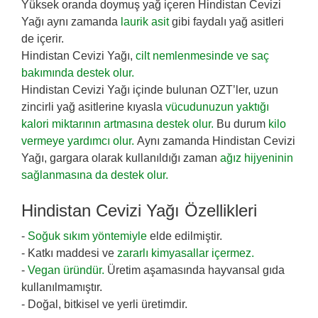
Yüksek oranda doymuş yağ içeren Hindistan Cevizi
Yağı aynı zamanda
laurik asit
gibi faydalı yağ asitleri
de içerir.
Hindistan Cevizi Yağı,
cilt nemlenmesinde ve saç
bakımında destek olur.
Hindistan Cevizi Yağı içinde bulunan OZT’ler, uzun
zincirli yağ asitlerine kıyasla
vücudunuzun yaktığı
kalori miktarının artmasına destek olur.
Bu durum
kilo
vermeye yardımcı olur.
Aynı zamanda Hindistan Cevizi
Yağı, gargara olarak kullanıldığı zaman
ağız hijyeninin
sağlanmasına da destek olur.
Hindistan Cevizi Yağı Özellikleri
-
Soğuk sıkım yöntemiyle
elde edilmiştir.
- Katkı maddesi ve
zararlı kimyasallar içermez.
-
Vegan üründür.
Üretim aşamasında hayvansal gıda
kullanılmamıştır.
- Doğal, bitkisel ve yerli üretimdir.