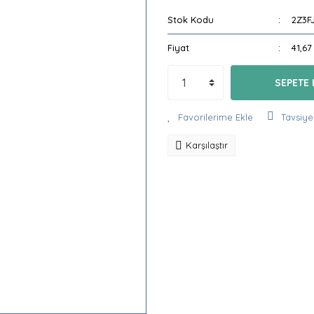
Stok Kodu
2Z3F
Fiyat
41,67
SEPETE 
Tavsiye
Karşılaştır