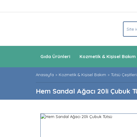
Gıda Ürünleri
Kozmetik & Kişisel Bakım
Anasayfa
Kozmetik & Kişisel Bakım
Tütsü Çeşitleri
Hem Sandal Ağacı 20li Çubuk T