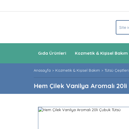
Gıda Ürünleri
Kozmetik & Kişisel Bakım
Anasayfa
Kozmetik & Kişisel Bakım
Tütsü Çeşitleri
Hem Çilek Vanilya Aromalı 20li