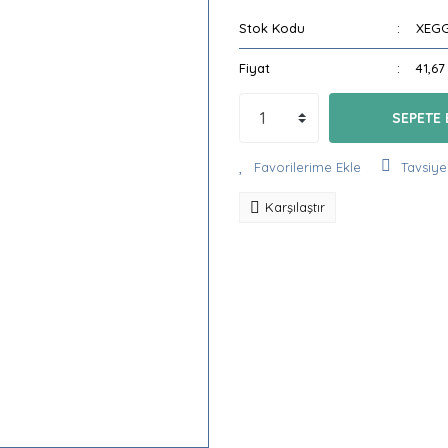
Stok Kodu
XEG
Fiyat
41,67
SEPETE 
Tavsiye
Karşılaştır