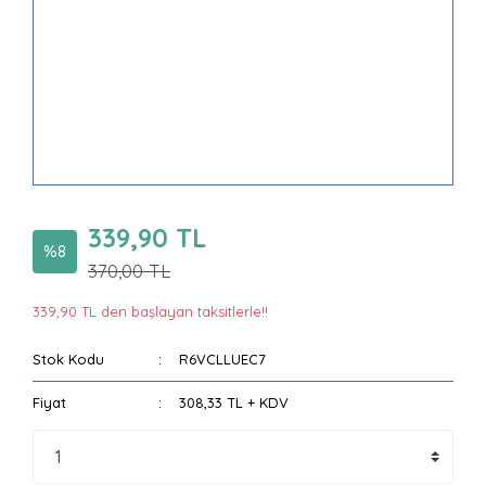
339,90 TL
%8
370,00 TL
339,90 TL den başlayan taksitlerle!!
Stok Kodu
R6VCLLUEC7
Fiyat
308,33 TL + KDV