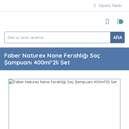
Sipariş Takibi
ARA
Faber Naturex Nane Ferahlığı Saç
Şampuanı 400ml*2li Set